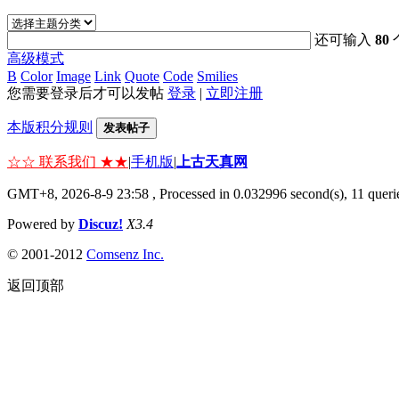
还可输入
80
高级模式
B
Color
Image
Link
Quote
Code
Smilies
您需要登录后才可以发帖
登录
|
立即注册
本版积分规则
发表帖子
☆☆ 联系我们 ★★
|
手机版
|
上古天真网
GMT+8, 2026-8-9 23:58
, Processed in 0.032996 second(s), 11 querie
Powered by
Discuz!
X3.4
© 2001-2012
Comsenz Inc.
返回顶部