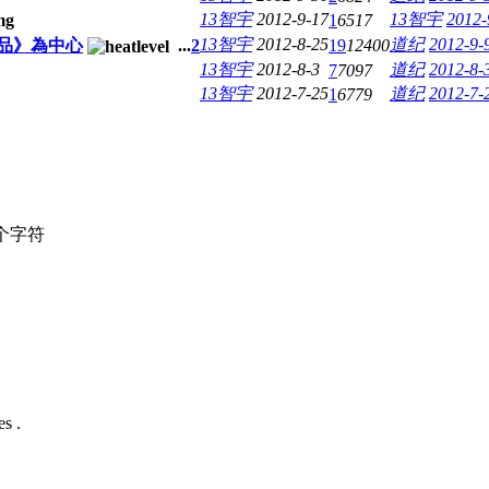
13智宇
2012-9-17
13智宇
2012-
1
6517
13智宇
2012-8-25
道纪
2012-9-
界品》為中心
...
2
19
12400
13智宇
2012-8-3
道纪
2012-8-
7
7097
13智宇
2012-7-25
道纪
2012-7-
1
6779
个字符
s .