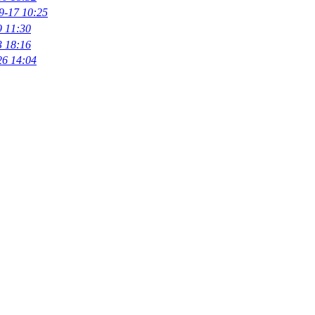
9-17 10:25
9 11:30
3 18:16
26 14:04