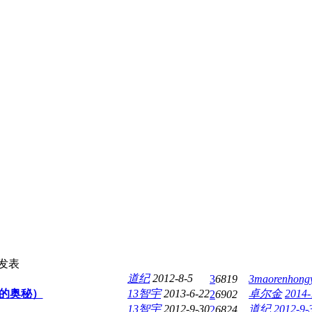
发表
道纪
2012-8-5
3
6819
3maorenhong
的奥秘）
13智宇
2013-6-22
卓尔金
2014-
2
6902
13智宇
2012-9-30
道纪
2012-9-
2
6824