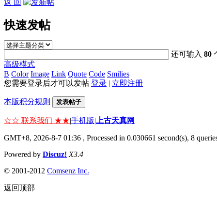
返 回
快速发帖
还可输入
80
高级模式
B
Color
Image
Link
Quote
Code
Smilies
您需要登录后才可以发帖
登录
|
立即注册
本版积分规则
发表帖子
☆☆ 联系我们 ★★
|
手机版
|
上古天真网
GMT+8, 2026-8-7 01:36
, Processed in 0.030661 second(s), 8 queries
Powered by
Discuz!
X3.4
© 2001-2012
Comsenz Inc.
返回顶部