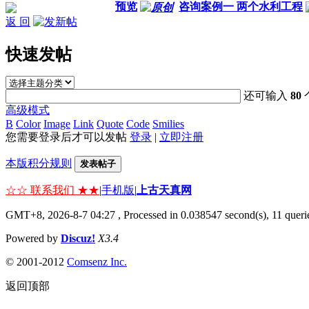
预览
咨询案例一 两个水利工程
返 回
快速发帖
还可输入
80
高级模式
B
Color
Image
Link
Quote
Code
Smilies
您需要登录后才可以发帖
登录
|
立即注册
本版积分规则
发表帖子
☆☆ 联系我们 ★★
|
手机版
|
上古天真网
GMT+8, 2026-8-7 04:27
, Processed in 0.038547 second(s), 11 querie
Powered by
Discuz!
X3.4
© 2001-2012
Comsenz Inc.
返回顶部