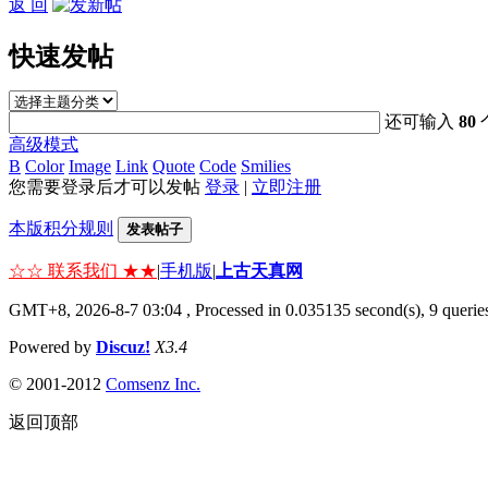
返 回
快速发帖
还可输入
80
高级模式
B
Color
Image
Link
Quote
Code
Smilies
您需要登录后才可以发帖
登录
|
立即注册
本版积分规则
发表帖子
☆☆ 联系我们 ★★
|
手机版
|
上古天真网
GMT+8, 2026-8-7 03:04
, Processed in 0.035135 second(s), 9 queries
Powered by
Discuz!
X3.4
© 2001-2012
Comsenz Inc.
返回顶部